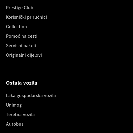
Prestige Club
Korisnički priručnici
Collection
Pomoć na cesti
Servisni paketi
Originalni dijelovi
Ostala vozila
Laka gospodarska vozila
Unimog
Teretna vozila
Autobusi