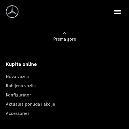
Prema gore
Kupite online
Nova vozila
Rabljena vozila
Konfigurator
Aktualna ponuda i akcije
Accessories