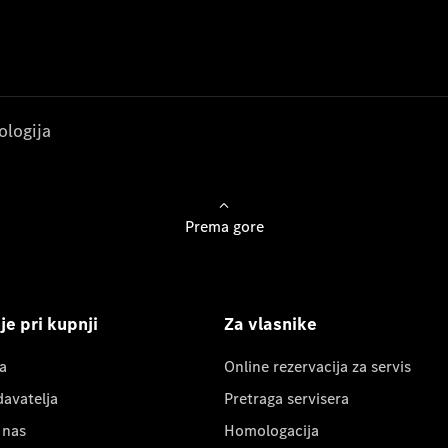
ologija
Prema gore
e pri kupnji
Za vlasnike
a
Online rezervacija za servis
davatelja
Pretraga servisera
 nas
Homologacija