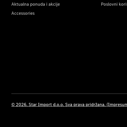
Aktualna ponuda i akcije
Poslovni kori
Accessories
© 2026. Star Import d.o.o. Sva prava pridržana. (Impresu