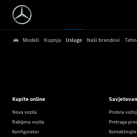
Modeli
Kupnja
Usluge
Naši brendovi
Tehn
Kupite online
Savjetovanj
Nova vozila
Probna vožnj
Rabljena vozila
Pretraga pro
Konfigurator
Kontaktirajte