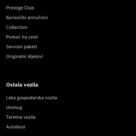
Prestige Club
Korisnički priručnici
Collection
Pomoć na cesti
Servisni paketi
Originalni dijelovi
Ostala vozila
Laka gospodarska vozila
Unimog
Teretna vozila
Autobusi