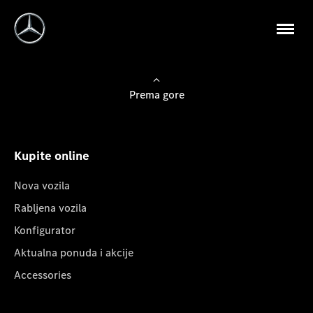
Prema gore
Kupite online
Nova vozila
Rabljena vozila
Konfigurator
Aktualna ponuda i akcije
Accessories