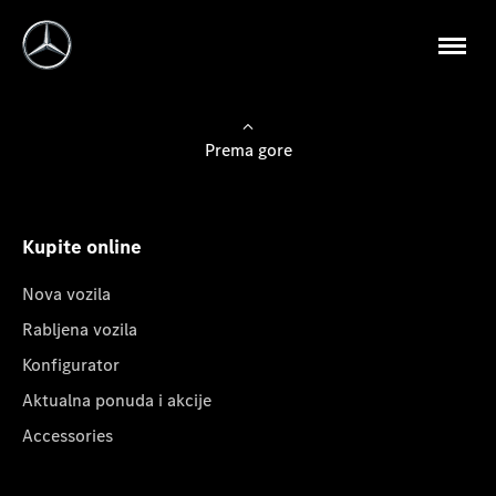
Prema gore
Kupite online
Nova vozila
Rabljena vozila
Konfigurator
Aktualna ponuda i akcije
Accessories