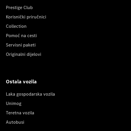
Prestige Club
Korisnički priručnici
Collection
Pomoć na cesti
Servisni paketi
Originalni dijelovi
Ostala vozila
Laka gospodarska vozila
Unimog
Teretna vozila
Autobusi