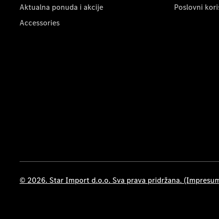
Aktualna ponuda i akcije
Poslovni kori
Accessories
© 2026. Star Import d.o.o. Sva prava pridržana. (Impresu