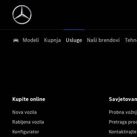
Modeli
Kupnja
Usluge
Naši brendovi
Tehn
Kupite online
Savjetovanj
Nova vozila
Probna vožnj
Rabljena vozila
Pretraga pro
Konfigurator
Kontaktirajte