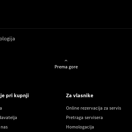
ologija
Prema gore
e pri kupnji
Za vlasnike
a
Online rezervacija za servis
davatelja
Pretraga servisera
 nas
Homologacija