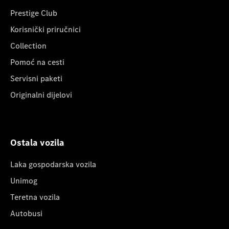
Prestige Club
Korisnički priručnici
Collection
Pomoć na cesti
Servisni paketi
Originalni dijelovi
Ostala vozila
Laka gospodarska vozila
Unimog
Teretna vozila
Autobusi