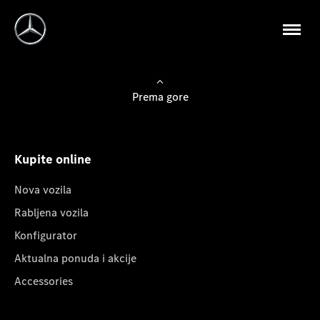
Prema gore
Kupite online
Nova vozila
Rabljena vozila
Konfigurator
Aktualna ponuda i akcije
Accessories