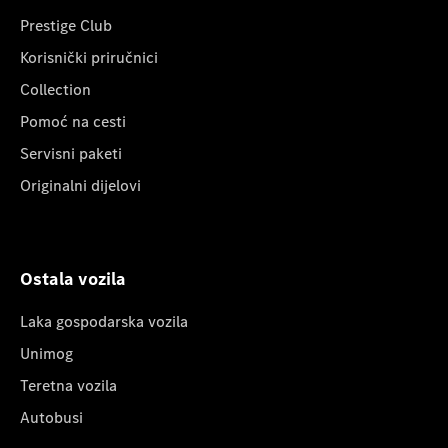
Prestige Club
Korisnički priručnici
Collection
Pomoć na cesti
Servisni paketi
Originalni dijelovi
Ostala vozila
Laka gospodarska vozila
Unimog
Teretna vozila
Autobusi