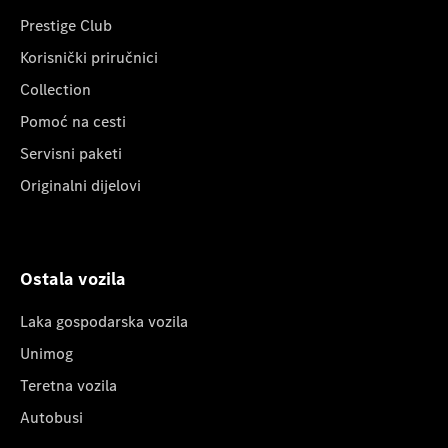
Prestige Club
Korisnički priručnici
Collection
Pomoć na cesti
Servisni paketi
Originalni dijelovi
Ostala vozila
Laka gospodarska vozila
Unimog
Teretna vozila
Autobusi