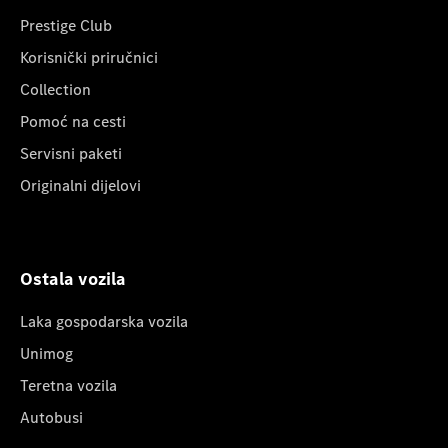
Prestige Club
Korisnički priručnici
Collection
Pomoć na cesti
Servisni paketi
Originalni dijelovi
Ostala vozila
Laka gospodarska vozila
Unimog
Teretna vozila
Autobusi