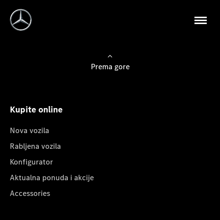
Prema gore
Kupite online
Nova vozila
Rabljena vozila
Konfigurator
Aktualna ponuda i akcije
Accessories