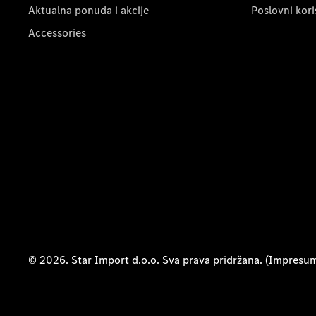
Aktualna ponuda i akcije
Poslovni kori
Accessories
© 2026. Star Import d.o.o. Sva prava pridržana. (Impresu