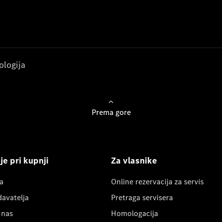
ologija
Prema gore
e pri kupnji
Za vlasnike
a
Online rezervacija za servis
davatelja
Pretraga servisera
 nas
Homologacija