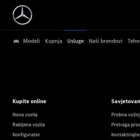
Modeli
Kupnja
Usluge
Naši brendovi
Tehn
Kupite online
Savjetovanj
Nova vozila
Probna vožnj
Rabljena vozila
Pretraga pro
Konfigurator
Kontaktirajte