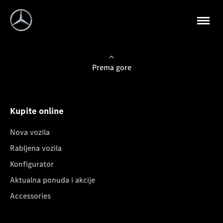
Prema gore
Kupite online
Nova vozila
Rabljena vozila
Konfigurator
Aktualna ponuda i akcije
Accessories