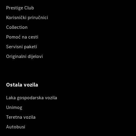
Prestige Club
Korisnički priručnici
Collection
Pomoć na cesti
Servisni paketi
Originalni dijelovi
Ostala vozila
Laka gospodarska vozila
Unimog
Teretna vozila
Autobusi