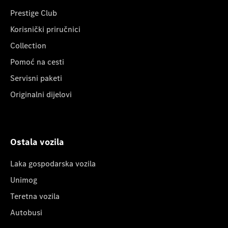
Prestige Club
Korisnički priručnici
Collection
Pomoć na cesti
Servisni paketi
Originalni dijelovi
Ostala vozila
Laka gospodarska vozila
Unimog
Teretna vozila
Autobusi