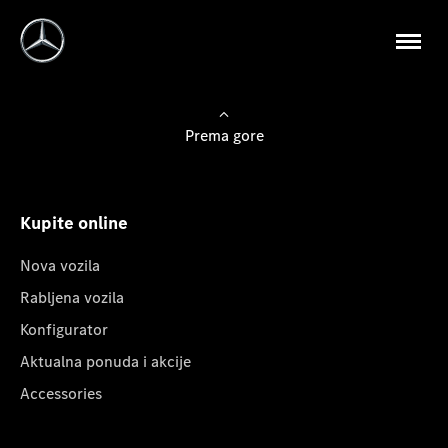
Prema gore
Kupite online
Nova vozila
Rabljena vozila
Konfigurator
Aktualna ponuda i akcije
Accessories