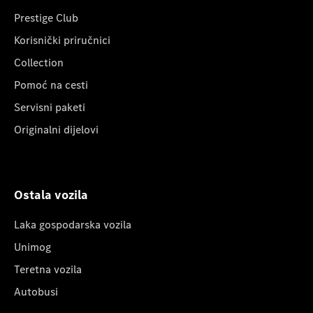
Prestige Club
Korisnički priručnici
Collection
Pomoć na cesti
Servisni paketi
Originalni dijelovi
Ostala vozila
Laka gospodarska vozila
Unimog
Teretna vozila
Autobusi