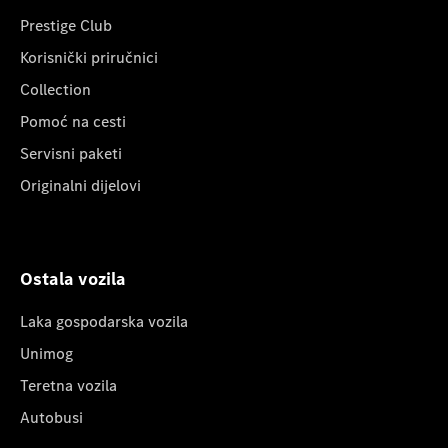
Prestige Club
Korisnički priručnici
Collection
Pomoć na cesti
Servisni paketi
Originalni dijelovi
Ostala vozila
Laka gospodarska vozila
Unimog
Teretna vozila
Autobusi