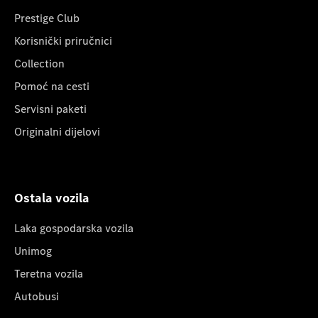
Prestige Club
Korisnički priručnici
Collection
Pomoć na cesti
Servisni paketi
Originalni dijelovi
Ostala vozila
Laka gospodarska vozila
Unimog
Teretna vozila
Autobusi