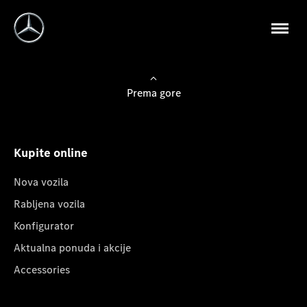
Prema gore
Kupite online
Nova vozila
Rabljena vozila
Konfigurator
Aktualna ponuda i akcije
Accessories