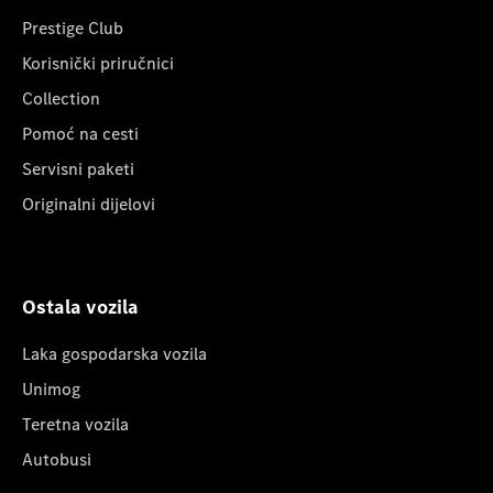
Prestige Club
Korisnički priručnici
Collection
Pomoć na cesti
Servisni paketi
Originalni dijelovi
Ostala vozila
Laka gospodarska vozila
Unimog
Teretna vozila
Autobusi