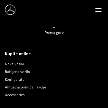
Prema gore
Kupite online
Nova vozila
Rabljena vozila
Konfigurator
Aktualna ponuda i akcije
Accessories