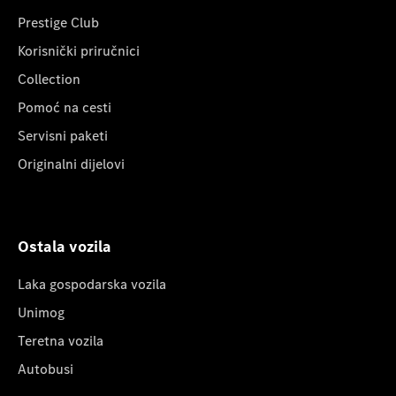
Prestige Club
Korisnički priručnici
Collection
Pomoć na cesti
Servisni paketi
Originalni dijelovi
Ostala vozila
Laka gospodarska vozila
Unimog
Teretna vozila
Autobusi