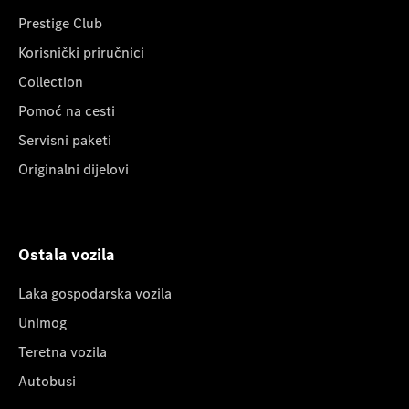
Prestige Club
Korisnički priručnici
Collection
Pomoć na cesti
Servisni paketi
Originalni dijelovi
Ostala vozila
Laka gospodarska vozila
Unimog
Teretna vozila
Autobusi