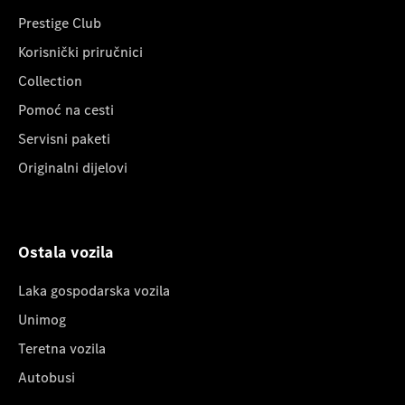
Prestige Club
Korisnički priručnici
Collection
Pomoć na cesti
Servisni paketi
Originalni dijelovi
Ostala vozila
Laka gospodarska vozila
Unimog
Teretna vozila
Autobusi