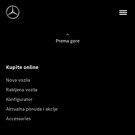
Prema gore
Kupite online
Nova vozila
Rabljena vozila
Konfigurator
Aktualna ponuda i akcije
Accessories