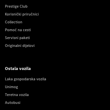
Prestige Club
Korisnički priručnici
Collection
Pomoć na cesti
Servisni paketi
Originalni dijelovi
Ostala vozila
Laka gospodarska vozila
Unimog
Teretna vozila
Autobusi