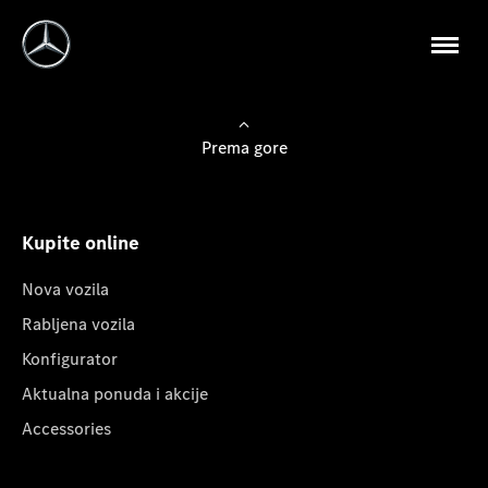
Prema gore
Kupite online
Nova vozila
Rabljena vozila
Konfigurator
Aktualna ponuda i akcije
Accessories