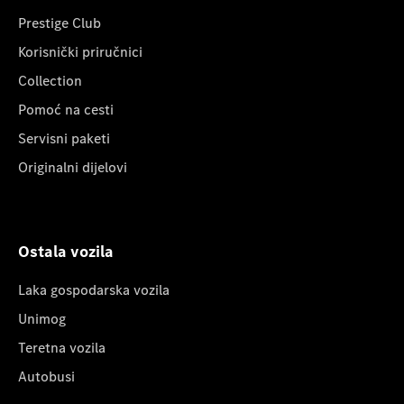
Prestige Club
Korisnički priručnici
Collection
Pomoć na cesti
Servisni paketi
Originalni dijelovi
Ostala vozila
Laka gospodarska vozila
Unimog
Teretna vozila
Autobusi