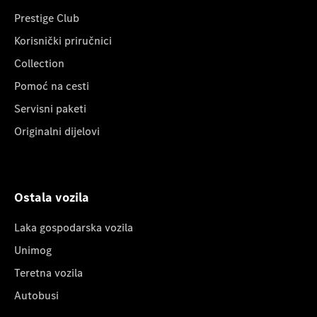
Prestige Club
Korisnički priručnici
Collection
Pomoć na cesti
Servisni paketi
Originalni dijelovi
Ostala vozila
Laka gospodarska vozila
Unimog
Teretna vozila
Autobusi