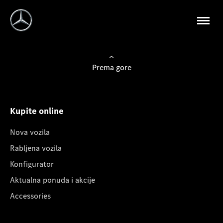
Prema gore
Kupite online
Nova vozila
Rabljena vozila
Konfigurator
Aktualna ponuda i akcije
Accessories