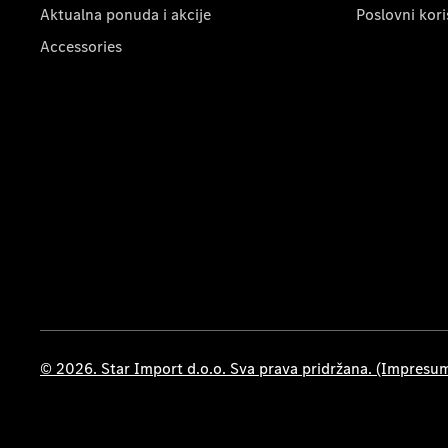
Aktualna ponuda i akcije
Poslovni kori
Accessories
© 2026. Star Import d.o.o. Sva prava pridržana. (Impresu