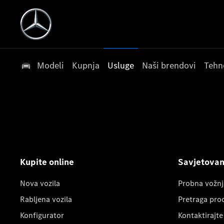
Modeli
Kupnja
Usluge
Naši brendovi
Tehn
Kupite online
Savjetovanj
Nova vozila
Probna vožnj
Rabljena vozila
Pretraga pro
Konfigurator
Kontaktirajte