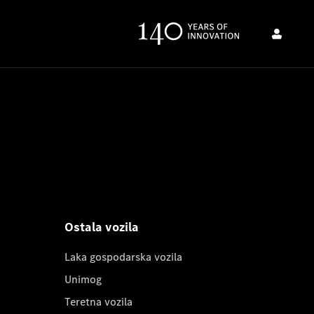
Ostala vozila
Laka gospodarska vozila
Unimog
Teretna vozila