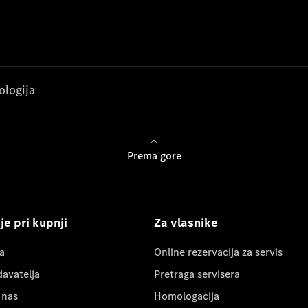
ologija
Prema gore
e pri kupnji
Za vlasnike
a
Online rezervacija za servis
davatelja
Pretraga servisera
 nas
Homologacija