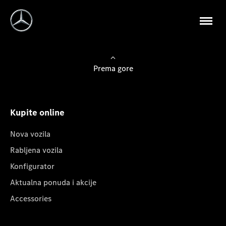
Prema gore
Kupite online
Nova vozila
Rabljena vozila
Konfigurator
Aktualna ponuda i akcije
Accessories