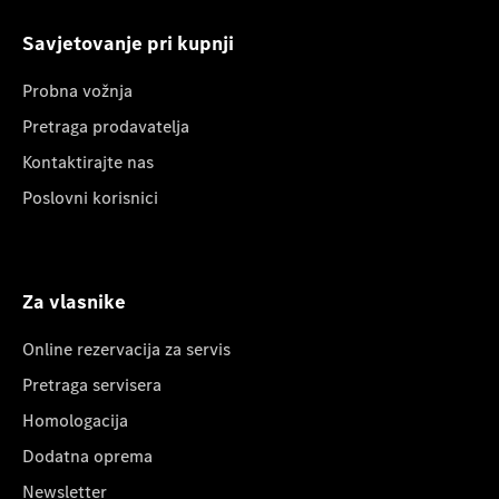
Savjetovanje pri kupnji
Probna vožnja
Pretraga prodavatelja
Kontaktirajte nas
Poslovni korisnici
Za vlasnike
Online rezervacija za servis
Pretraga servisera
Homologacija
Dodatna oprema
Newsletter