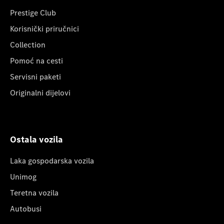
Prestige Club
Korisnički priručnici
Collection
Pomoć na cesti
Servisni paketi
Originalni dijelovi
Ostala vozila
Laka gospodarska vozila
Unimog
Teretna vozila
Autobusi