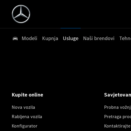
Modeli
Kupnja
Usluge
Naši brendovi
Tehn
Kupite online
Savjetovanj
Nova vozila
Probna vožnj
Rabljena vozila
Pretraga pro
Konfigurator
Kontaktirajte