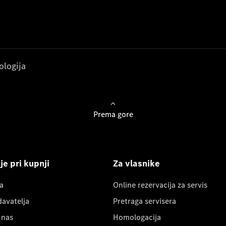
ologija
Prema gore
e pri kupnji
Za vlasnike
a
Online rezervacija za servis
davatelja
Pretraga servisera
 nas
Homologacija