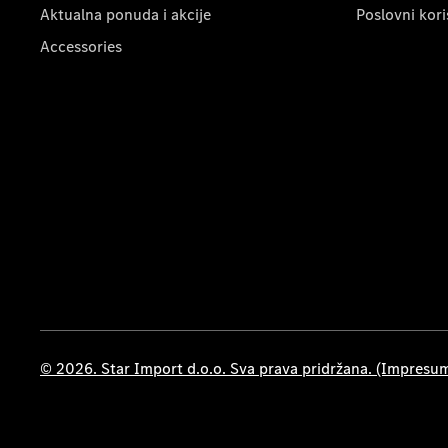
Aktualna ponuda i akcije
Poslovni kori
Accessories
© 2026. Star Import d.o.o. Sva prava pridržana. (Impresu