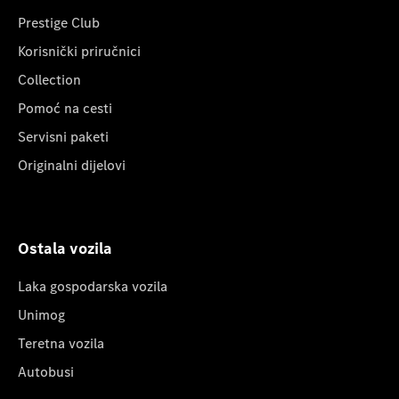
Prestige Club
Korisnički priručnici
Collection
Pomoć na cesti
Servisni paketi
Originalni dijelovi
Ostala vozila
Laka gospodarska vozila
Unimog
Teretna vozila
Autobusi