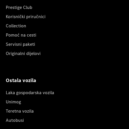
Prestige Club
Korisnički priručnici
Collection
Pomoć na cesti
Servisni paketi
Originalni dijelovi
Ostala vozila
Laka gospodarska vozila
Unimog
Teretna vozila
Autobusi