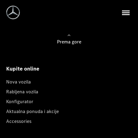
Prema gore
Kupite online
Nova vozila
Rabljena vozila
Konfigurator
Aktualna ponuda i akcije
Accessories