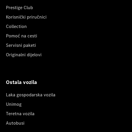
Prestige Club
Korisnički priručnici
Collection
Pomoć na cesti
Servisni paketi
Originalni dijelovi
Ostala vozila
Laka gospodarska vozila
Unimog
Teretna vozila
Autobusi