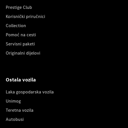
Prestige Club
Korisnički priručnici
Collection
Pomoć na cesti
Servisni paketi
Originalni dijelovi
Ostala vozila
Laka gospodarska vozila
Unimog
Teretna vozila
Autobusi