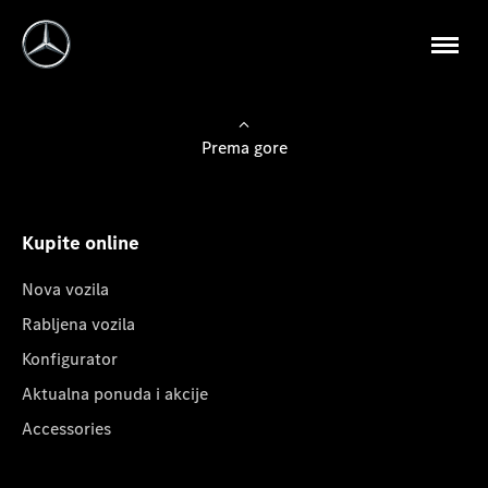
Prema gore
Kupite online
Nova vozila
Rabljena vozila
Konfigurator
Aktualna ponuda i akcije
Accessories