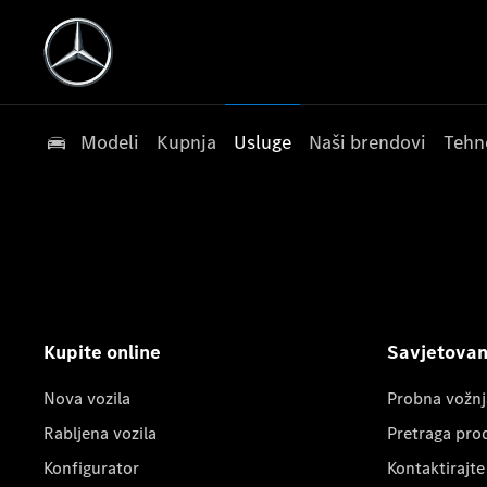
Modeli
Kupnja
Usluge
Naši brendovi
Tehn
Kupite online
Savjetovanj
Nova vozila
Probna vožnj
Rabljena vozila
Pretraga pro
Konfigurator
Kontaktirajte