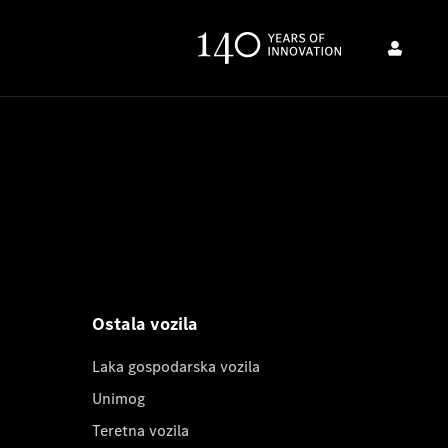
Ostala vozila
Laka gospodarska vozila
Unimog
Teretna vozila