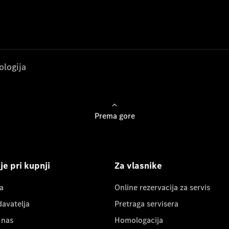
ologija
Prema gore
e pri kupnji
Za vlasnike
a
Online rezervacija za servis
davatelja
Pretraga servisera
 nas
Homologacija