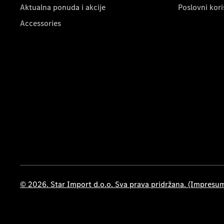
Aktualna ponuda i akcije
Poslovni kori
Accessories
© 2026. Star Import d.o.o. Sva prava pridržana. (Impresu