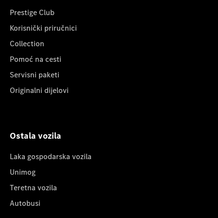
Prestige Club
Korisnički priručnici
Collection
Pomoć na cesti
Servisni paketi
Originalni dijelovi
Ostala vozila
Laka gospodarska vozila
Unimog
Teretna vozila
Autobusi