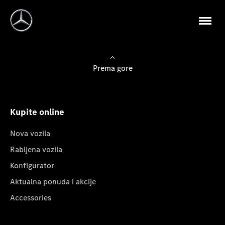
Prema gore
Kupite online
Nova vozila
Rabljena vozila
Konfigurator
Aktualna ponuda i akcije
Accessories