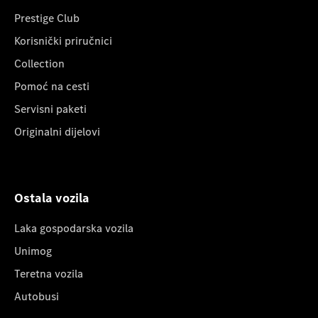
Prestige Club
Korisnički priručnici
Collection
Pomoć na cesti
Servisni paketi
Originalni dijelovi
Ostala vozila
Laka gospodarska vozila
Unimog
Teretna vozila
Autobusi