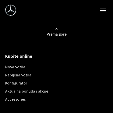
Prema gore
Kupite online
Nova vozila
Rabljena vozila
Konfigurator
Aktualna ponuda i akcije
Accessories