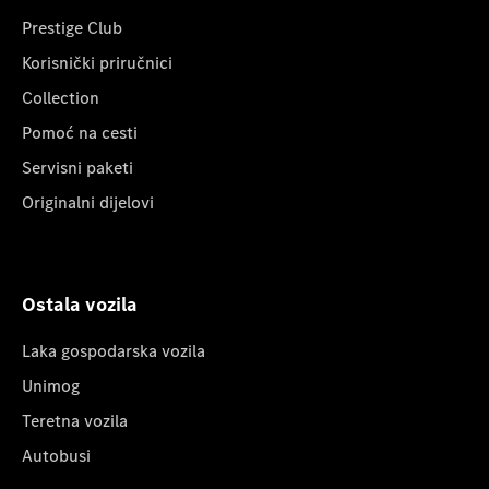
Prestige Club
Korisnički priručnici
Collection
Pomoć na cesti
Servisni paketi
Originalni dijelovi
Ostala vozila
Laka gospodarska vozila
Unimog
Teretna vozila
Autobusi