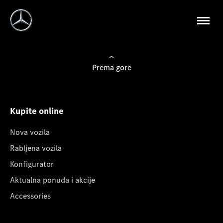
Prema gore
Kupite online
Nova vozila
Rabljena vozila
Konfigurator
Aktualna ponuda i akcije
Accessories