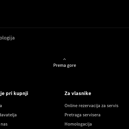
ologija
Prema gore
e pri kupnji
Za vlasnike
a
Online rezervacija za servis
davatelja
Pretraga servisera
 nas
Homologacija