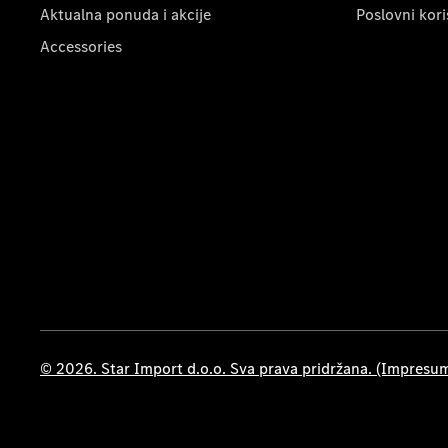
Aktualna ponuda i akcije
Poslovni kori
Accessories
© 2026. Star Import d.o.o. Sva prava pridržana. (Impresu