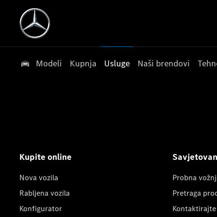
Modeli
Kupnja
Usluge
Naši brendovi
Tehn
Kupite online
Savjetovanj
Nova vozila
Probna vožnj
Rabljena vozila
Pretraga pro
Konfigurator
Kontaktirajte