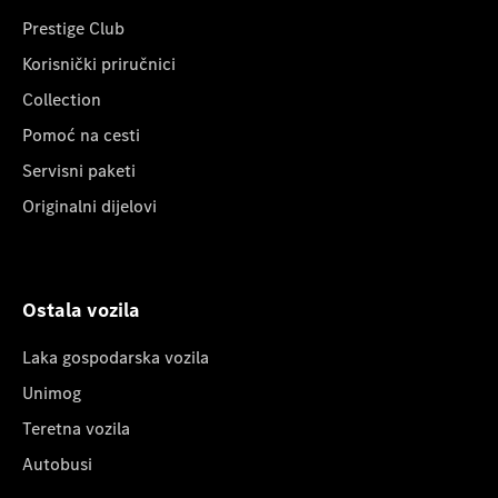
Prestige Club
Korisnički priručnici
Collection
Pomoć na cesti
Servisni paketi
Originalni dijelovi
Ostala vozila
Laka gospodarska vozila
Unimog
Teretna vozila
Autobusi