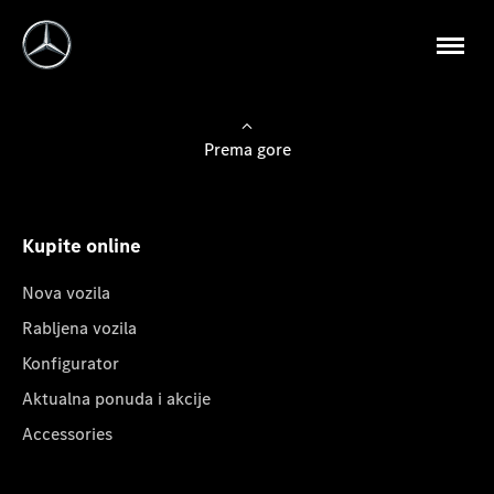
Prema gore
Kupite online
Nova vozila
Rabljena vozila
Konfigurator
Aktualna ponuda i akcije
Accessories