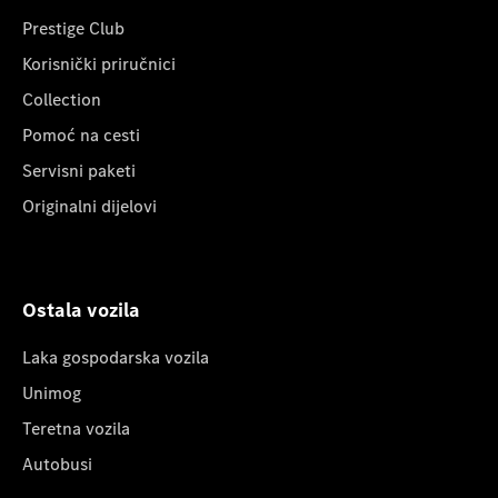
Prestige Club
Korisnički priručnici
Collection
Pomoć na cesti
Servisni paketi
Originalni dijelovi
Ostala vozila
Laka gospodarska vozila
Unimog
Teretna vozila
Autobusi