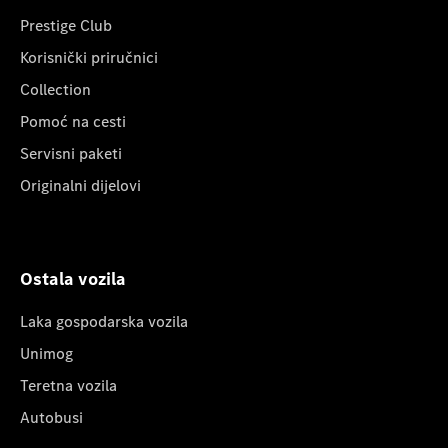
Prestige Club
Korisnički priručnici
Collection
Pomoć na cesti
Servisni paketi
Originalni dijelovi
Ostala vozila
Laka gospodarska vozila
Unimog
Teretna vozila
Autobusi