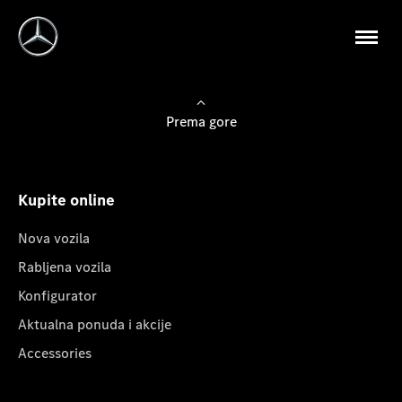
Prema gore
Kupite online
Nova vozila
Rabljena vozila
Konfigurator
Aktualna ponuda i akcije
Accessories