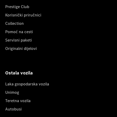
Prestige Club
Korisnički priručnici
Collection
Pomoć na cesti
Servisni paketi
Originalni dijelovi
Ostala vozila
Laka gospodarska vozila
Unimog
Teretna vozila
Autobusi