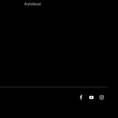
Autobusi