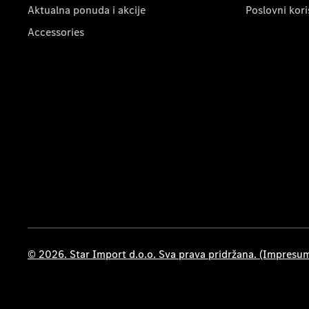
Aktualna ponuda i akcije
Poslovni kori
Accessories
© 2026. Star Import d.o.o. Sva prava pridržana. (Impresu