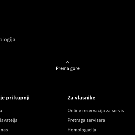
ologija
Prema gore
e pri kupnji
Za vlasnike
a
Online rezervacija za servis
davatelja
Pretraga servisera
 nas
Homologacija