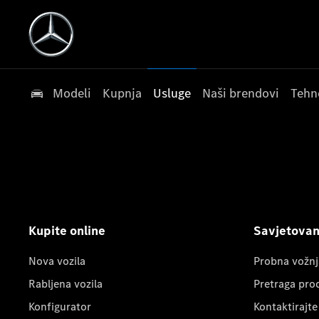
Modeli
Kupnja
Usluge
Naši brendovi
Tehn
Kupite online
Savjetovanj
Nova vozila
Probna vožnj
Rabljena vozila
Pretraga pro
Konfigurator
Kontaktirajte