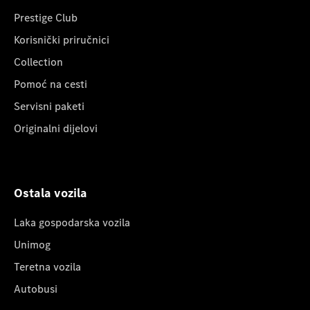
Prestige Club
Korisnički priručnici
Collection
Pomoć na cesti
Servisni paketi
Originalni dijelovi
Ostala vozila
Laka gospodarska vozila
Unimog
Teretna vozila
Autobusi