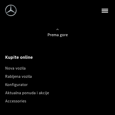
Prema gore
Kupite online
Nova vozila
Rabljena vozila
Konfigurator
Aktualna ponuda i akcije
Accessories