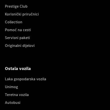
Prestige Club
Korisnički priručnici
Collection
Pomoć na cesti
Servisni paketi
Originalni dijelovi
Ostala vozila
Laka gospodarska vozila
Unimog
Teretna vozila
Autobusi