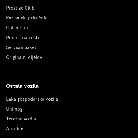
Prestige Club
Korisnički priručnici
Collection
Pomoć na cesti
Servisni paketi
Originalni dijelovi
Ostala vozila
Laka gospodarska vozila
Unimog
Teretna vozila
Autobusi