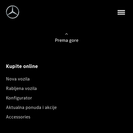
Prema gore
Kupite online
Nova vozila
Rabljena vozila
Konfigurator
Aktualna ponuda i akcije
Accessories