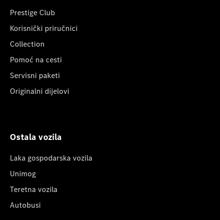
Prestige Club
Korisnički priručnici
Collection
Pomoć na cesti
Servisni paketi
Originalni dijelovi
Ostala vozila
Laka gospodarska vozila
Unimog
Teretna vozila
Autobusi