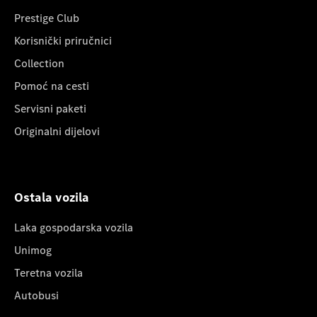
Prestige Club
Korisnički priručnici
Collection
Pomoć na cesti
Servisni paketi
Originalni dijelovi
Ostala vozila
Laka gospodarska vozila
Unimog
Teretna vozila
Autobusi