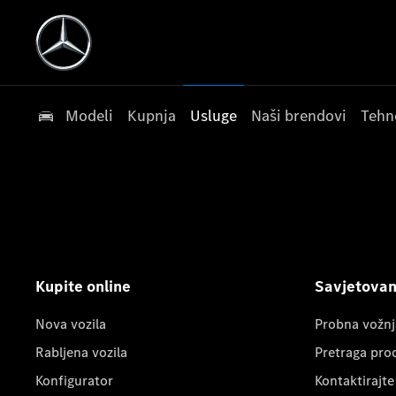
Modeli
Kupnja
Usluge
Naši brendovi
Tehn
Kupite online
Savjetovanj
Nova vozila
Probna vožnj
Rabljena vozila
Pretraga pro
Konfigurator
Kontaktirajte