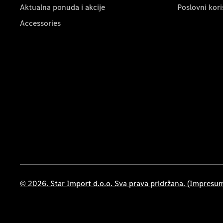
Aktualna ponuda i akcije
Poslovni kori
Accessories
© 2026. Star Import d.o.o. Sva prava pridržana. (Impresu