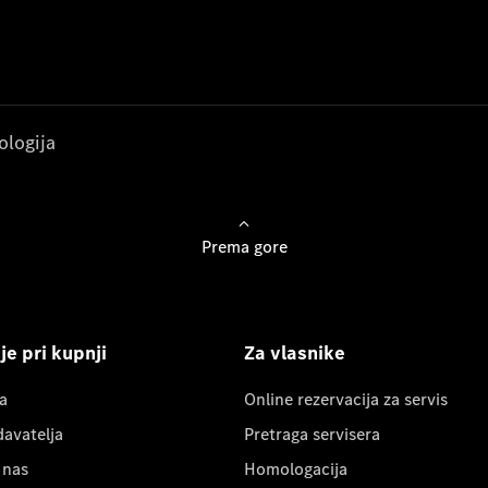
ologija
Prema gore
e pri kupnji
Za vlasnike
a
Online rezervacija za servis
davatelja
Pretraga servisera
 nas
Homologacija