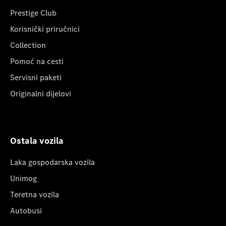
Prestige Club
Korisnički priručnici
Collection
Pomoć na cesti
Servisni paketi
Originalni dijelovi
Ostala vozila
Laka gospodarska vozila
Unimog
Teretna vozila
Autobusi