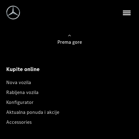
Prema gore
Kupite online
Nova vozila
Rabljena vozila
Konfigurator
Aktualna ponuda i akcije
Accessories