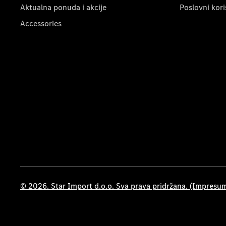
Aktualna ponuda i akcije
Poslovni kori
Accessories
© 2026. Star Import d.o.o. Sva prava pridržana. (Impresu