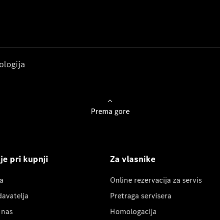
ologija
Prema gore
e pri kupnji
Za vlasnike
a
Online rezervacija za servis
davatelja
Pretraga servisera
 nas
Homologacija