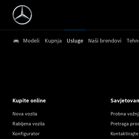
Modeli
Kupnja
Usluge
Naši brendovi
Tehn
Kupite online
Savjetovanj
Nova vozila
Probna vožnj
Rabljena vozila
Pretraga pro
Konfigurator
Kontaktirajte