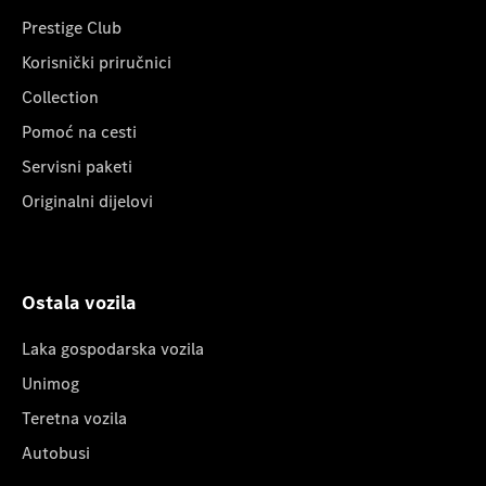
Prestige Club
Korisnički priručnici
Collection
Pomoć na cesti
Servisni paketi
Originalni dijelovi
Ostala vozila
Laka gospodarska vozila
Unimog
Teretna vozila
Autobusi