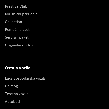
Prestige Club
Korisnički priručnici
Collection
Pomoć na cesti
Servisni paketi
Originalni dijelovi
Ostala vozila
Laka gospodarska vozila
Unimog
Teretna vozila
Autobusi