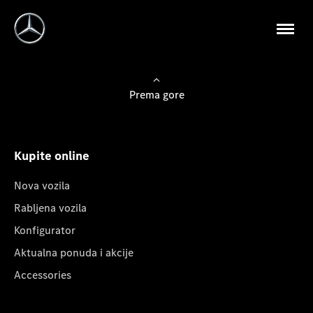
Prema gore
Kupite online
Nova vozila
Rabljena vozila
Konfigurator
Aktualna ponuda i akcije
Accessories