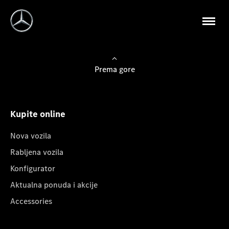
Prema gore
Kupite online
Nova vozila
Rabljena vozila
Konfigurator
Aktualna ponuda i akcije
Accessories