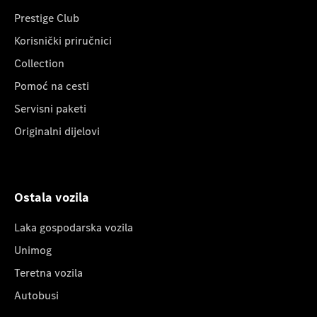
Prestige Club
Korisnički priručnici
Collection
Pomoć na cesti
Servisni paketi
Originalni dijelovi
Ostala vozila
Laka gospodarska vozila
Unimog
Teretna vozila
Autobusi